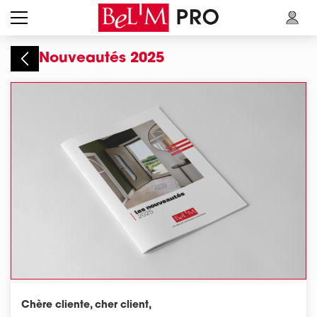
Skip to main content
Nouveautés 2025
Chère cliente, cher client,