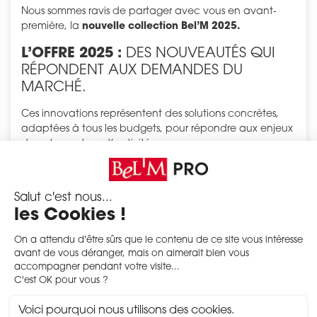
Nous sommes ravis de partager avec vous en avant-
première, la
nouvelle collection Bel’M 2025.
L’OFFRE 2025 :
DES NOUVEAUTÉS QUI
RÉPONDENT AUX DEMANDES DU
MARCHÉ.
Ces innovations représentent des solutions concrètes,
adaptées à tous les budgets, pour répondre aux enjeux
de votre secteur d’activités.
DÉCOUVREZ LES NOUVEAUTÉS 2025 EN VOUS
CONNECTANT !
Excellente journée,
L’équipe Bel’M
www.belm.fr
Simulateur