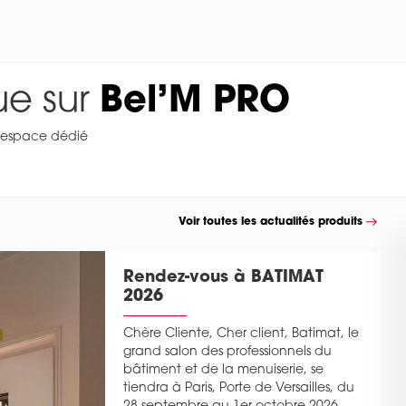
ue sur
Bel’M PRO
 espace dédié
Voir toutes les actualités produits
s
xt
Rendez-vous à BATIMAT
2026
Chère Cliente, Cher client, Batimat, le
grand salon des professionnels du
bâtiment et de la menuiserie, se
tiendra à Paris, Porte de Versailles, du